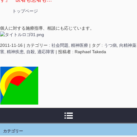
トップページ
個人に対する施療指導、相談にも応じています。
2011-11-16
|
カテゴリー :
社会問題
,
精神医療
|
タグ :
うつ病
,
向精神薬
害
,
精神疾患
,
自殺
,
適応障害
|
投稿者 : Raphael Takeda
カテゴリー