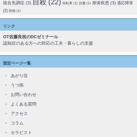
自殺
(22)
統合失調症
(3)
身体疾患
(3)
適応障害
自転車
(1)
読書
(1)
(2)
防衛
(1)
リンク
OT佐藤良枝のDCゼミナール
認知症のある方への対応の工夫・暮らしの支援
固定ページ一覧
あがり症
うつ病
お問い合わせ
よくある質問
アクセス
コラム
セラピスト