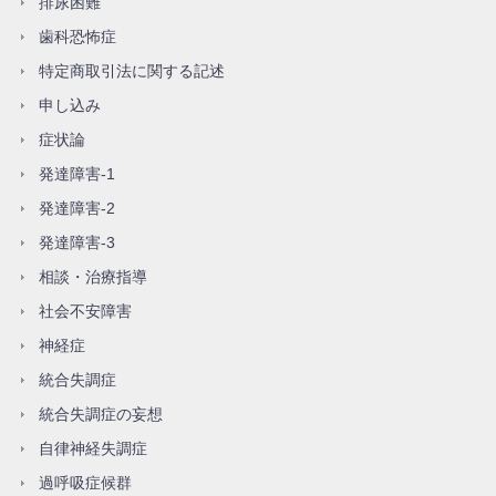
排尿困難
歯科恐怖症
特定商取引法に関する記述
申し込み
症状論
発達障害-1
発達障害-2
発達障害-3
相談・治療指導
社会不安障害
神経症
統合失調症
統合失調症の妄想
自律神経失調症
過呼吸症候群