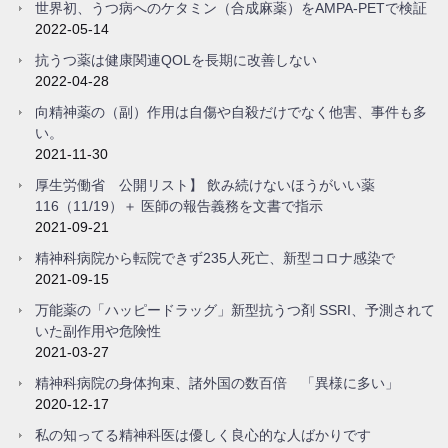
世界初、うつ病へのケタミン（合成麻薬）をAMPA-PETで検証
2022-05-14
抗うつ薬は健康関連QOLを長期に改善しない
2022-04-28
向精神薬の（副）作用は自傷や自殺だけでなく他害、事件も多
い。
2021-11-30
厚生労働省 公開リスト】 飲み続けないほうがいい薬
116（11/19）＋ 医師の報告義務を文書で指示
2021-09-21
精神科病院から転院できず235人死亡、新型コロナ感染で
2021-09-15
万能薬の「ハッピードラッグ」新型抗うつ剤 SSRI、予測されて
いた副作用や危険性
2021-03-27
精神科病院の身体拘束、諸外国の数百倍 「異様に多い」
2020-12-17
私の知ってる精神科医は優しく良心的な人ばかりです