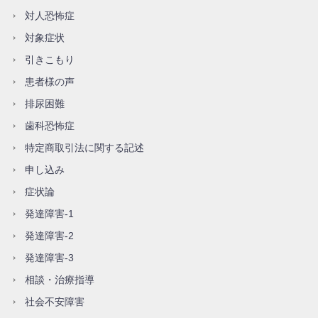
対人恐怖症
対象症状
引きこもり
患者様の声
排尿困難
歯科恐怖症
特定商取引法に関する記述
申し込み
症状論
発達障害-1
発達障害-2
発達障害-3
相談・治療指導
社会不安障害