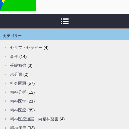
カテゴリー
セルフ・セラピー
(4)
事件
(14)
受験勉強
(3)
未分類
(2)
社会問題
(57)
精神分析
(12)
精神医学
(21)
精神医療
(85)
精神医療過誤・向精神薬害
(4)
精神疾患
(33)