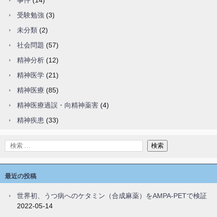
事件
(14)
受験勉強
(3)
未分類
(2)
社会問題
(57)
精神分析
(12)
精神医学
(21)
精神医療
(85)
精神医療過誤・向精神薬害
(4)
精神疾患
(33)
最近の投稿
世界初、うつ病へのケタミン（合成麻薬）をAMPA-PETで検証
2022-05-14