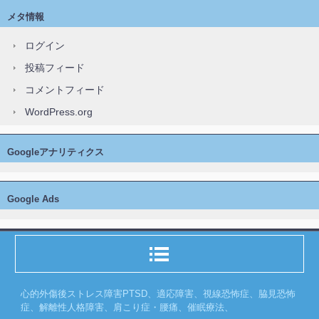
メタ情報
ログイン
投稿フィード
コメントフィード
WordPress.org
Googleアナリティクス
Google Ads
心的外傷後ストレス障害PTSD、適応障害、視線恐怖症、脇見恐怖
症、解離性人格障害、肩こり症・腰痛、催眠療法、