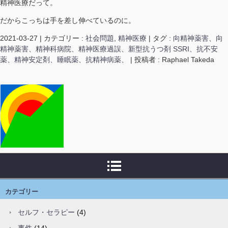
精神医療だって。
だからこっちは手を差し伸べているのに。
2021-03-27
|
カテゴリー :
社会問題
,
精神医療
|
タグ :
向精神薬害、向
精神薬害、精神科病院、精神医療過誤、新型抗うつ剤 SSRI、抗不安
薬、精神安定剤、睡眠薬、抗精神病薬、
|
投稿者 : Raphael Takeda
カテゴリー
セルフ・セラピー
(4)