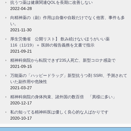
抗うつ薬は健康関連QOLを長期に改善しない
2022-04-28
向精神薬の（副）作用は自傷や自殺だけでなく他害、事件も多
い。
2021-11-30
厚生労働省 公開リスト】 飲み続けないほうがいい薬
116（11/19）＋ 医師の報告義務を文書で指示
2021-09-21
精神科病院から転院できず235人死亡、新型コロナ感染で
2021-09-15
万能薬の「ハッピードラッグ」新型抗うつ剤 SSRI、予測されて
いた副作用や危険性
2021-03-27
精神科病院の身体拘束、諸外国の数百倍 「異様に多い」
2020-12-17
私の知ってる精神科医は優しく良心的な人ばかりです
2020-10-17