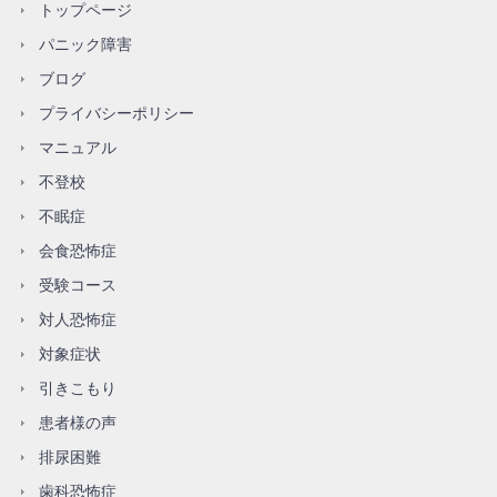
トップページ
パニック障害
ブログ
プライバシーポリシー
マニュアル
不登校
不眠症
会食恐怖症
受験コース
対人恐怖症
対象症状
引きこもり
患者様の声
排尿困難
歯科恐怖症