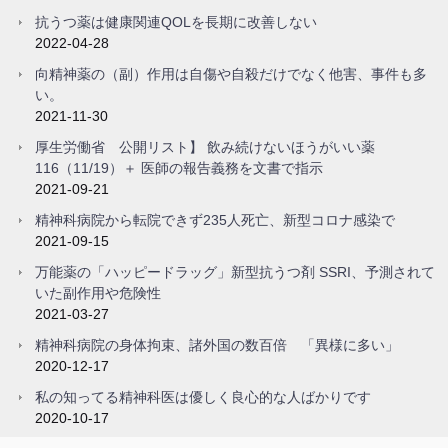
抗うつ薬は健康関連QOLを長期に改善しない
2022-04-28
向精神薬の（副）作用は自傷や自殺だけでなく他害、事件も多
い。
2021-11-30
厚生労働省 公開リスト】 飲み続けないほうがいい薬
116（11/19）＋ 医師の報告義務を文書で指示
2021-09-21
精神科病院から転院できず235人死亡、新型コロナ感染で
2021-09-15
万能薬の「ハッピードラッグ」新型抗うつ剤 SSRI、予測されて
いた副作用や危険性
2021-03-27
精神科病院の身体拘束、諸外国の数百倍 「異様に多い」
2020-12-17
私の知ってる精神科医は優しく良心的な人ばかりです
2020-10-17