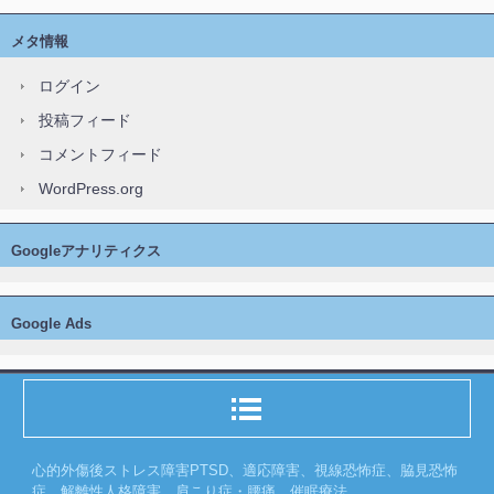
メタ情報
ログイン
投稿フィード
コメントフィード
WordPress.org
Googleアナリティクス
Google Ads
心的外傷後ストレス障害PTSD、適応障害、視線恐怖症、脇見恐怖
症、解離性人格障害、肩こり症・腰痛、催眠療法、