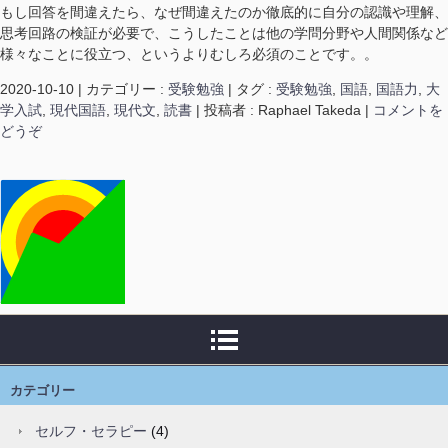
もし回答を間違えたら、なぜ間違えたのか徹底的に自分の認識や理解、
思考回路の検証が必要で、こうしたことは他の学問分野や人間関係など
様々なことに役立つ、というよりむしろ必須のことです。。
2020-10-10
|
カテゴリー :
受験勉強
|
タグ :
受験勉強
,
国語
,
国語力
,
大
学入試
,
現代国語
,
現代文
,
読書
|
投稿者 : Raphael Takeda
|
コメントを
どうぞ
カテゴリー
セルフ・セラピー
(4)