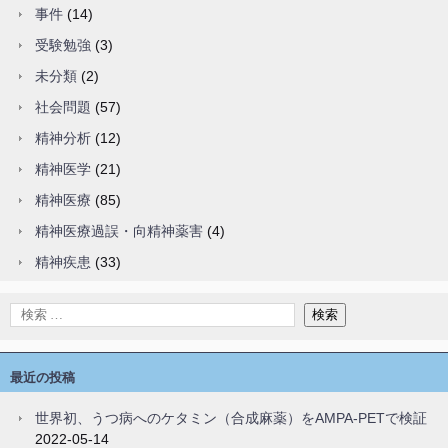
事件
(14)
受験勉強
(3)
未分類
(2)
社会問題
(57)
精神分析
(12)
精神医学
(21)
精神医療
(85)
精神医療過誤・向精神薬害
(4)
精神疾患
(33)
最近の投稿
世界初、うつ病へのケタミン（合成麻薬）をAMPA-PETで検証
2022-05-14