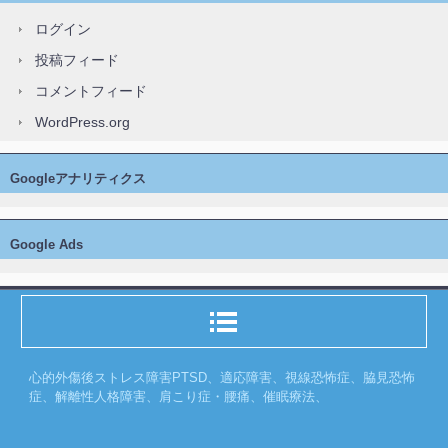
ログイン
投稿フィード
コメントフィード
WordPress.org
Googleアナリティクス
Google Ads
心的外傷後ストレス障害PTSD、適応障害、視線恐怖症、脇見恐怖
症、解離性人格障害、肩こり症・腰痛、催眠療法、