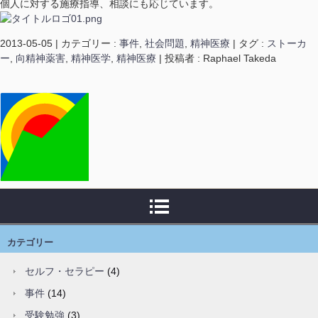
個人に対する施療指導、相談にも応じています。
2013-05-05
|
カテゴリー :
事件
,
社会問題
,
精神医療
|
タグ :
ストーカ
ー
,
向精神薬害
,
精神医学
,
精神医療
|
投稿者 : Raphael Takeda
カテゴリー
セルフ・セラピー
(4)
事件
(14)
受験勉強
(3)