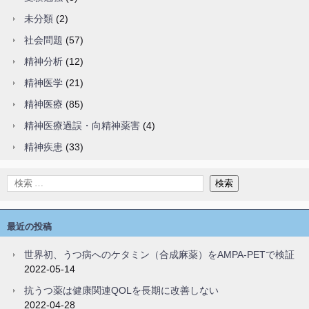
未分類
(2)
社会問題
(57)
精神分析
(12)
精神医学
(21)
精神医療
(85)
精神医療過誤・向精神薬害
(4)
精神疾患
(33)
最近の投稿
世界初、うつ病へのケタミン（合成麻薬）をAMPA-PETで検証
2022-05-14
抗うつ薬は健康関連QOLを長期に改善しない
2022-04-28