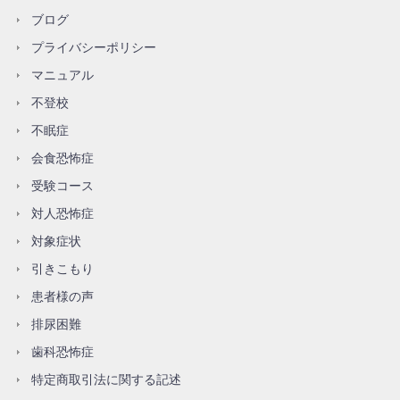
ブログ
プライバシーポリシー
マニュアル
不登校
不眠症
会食恐怖症
受験コース
対人恐怖症
対象症状
引きこもり
患者様の声
排尿困難
歯科恐怖症
特定商取引法に関する記述