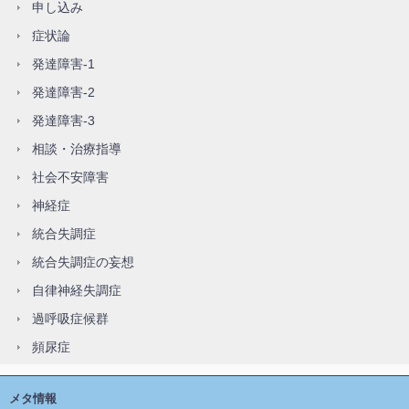
申し込み
症状論
発達障害-1
発達障害-2
発達障害-3
相談・治療指導
社会不安障害
神経症
統合失調症
統合失調症の妄想
自律神経失調症
過呼吸症候群
頻尿症
メタ情報